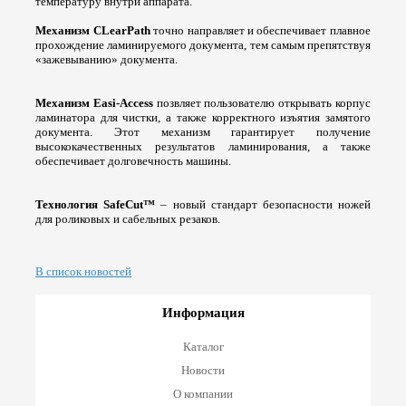
температуру внутри аппарата.
Механизм
CLearPath
точно направляет и обеспечивает плавное
прохождение ламинируемого документа, тем самым препятствуя
«зажевыванию» документа.
Механизм
Easi
-
Access
позвляет пользователю открывать корпус
ламинатора для чистки, а также корректного изъятия замятого
документа. Этот механизм гарантирует получение
высококачественных результатов ламинирования, а также
обеспечивает долговечность машины.
Технология SafeCut™
– новый стандарт безопасности ножей
для роликовых и сабельных резаков.
В список новостей
Информация
Каталог
Новости
О компании