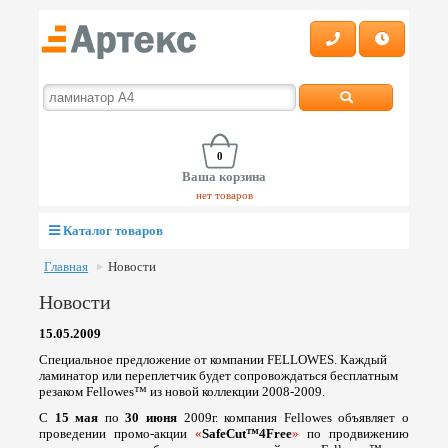
0
Ваша корзина
нет товаров
Каталог товаров
Главная
Новости
Новости
15.05.2009
Специальное предложение от компании FELLOWES. Каждый
ламинатор или переплетчик будет сопровождаться бесплатным
резаком Fellowes™ из новой коллекции 2008-2009.
С
15 мая
по
30 июня
2009г. компания
Fellowes
объявляет о
проведении промо-акции
«
SafeCut
™4
Free
»
по продвижению