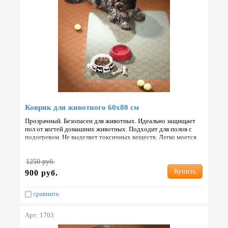
Коврик для животного 60х80 см
Прозрачный. Безопасен для животных. Идеально защищает
пол от когтей домашних животных. Подходит для полов с
подогревом. Не выделяет токсичных веществ. Легко моется
любым моющим средством. Не вызывает аллергических ре…
1250 руб.
Купить
900 руб.
сравнить
Арт: 1703