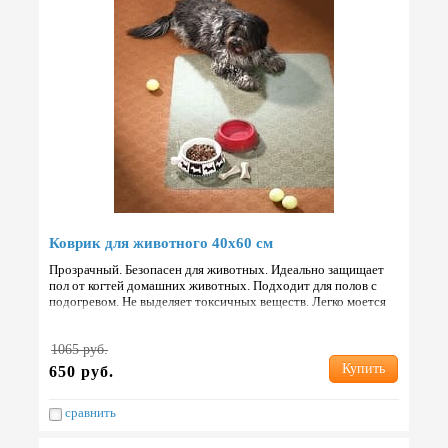
Коврик для животного 40х60 см
Прозрачный. Безопасен для животных. Идеально защищает
пол от когтей домашних животных. Подходит для полов с
подогревом. Не выделяет токсичных веществ. Легко моется
любым моющим средством. Не вызывает аллергических ре…
1065 руб.
Купить
650 руб.
сравнить