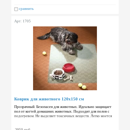
сравнить
Арт: 1705
Коврик для животного 120х150 см
Прозрачный. Безопасен для животных. Идеально защищает
пол от когтей домашних животных. Подходит для полов с
подогревом. Не выделяет токсичных веществ. Легко моется
любым моющим средством. Не вызывает аллергических ре…
2950 руб.