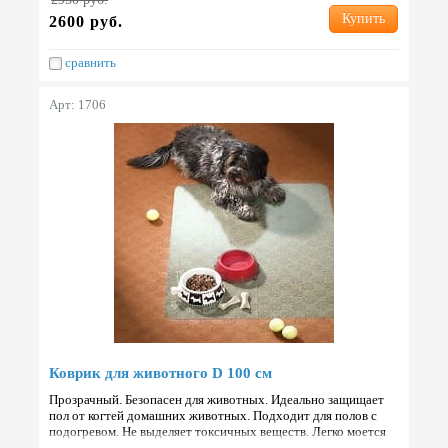
Купить
2600 руб.
сравнить
Арт: 1706
Коврик для животного D 100 см
Прозрачный. Безопасен для животных. Идеально защищает
пол от когтей домашних животных. Подходит для полов с
подогревом. Не выделяет токсичных веществ. Легко моется
любым моющим средством. Не вызывает аллергических ре…