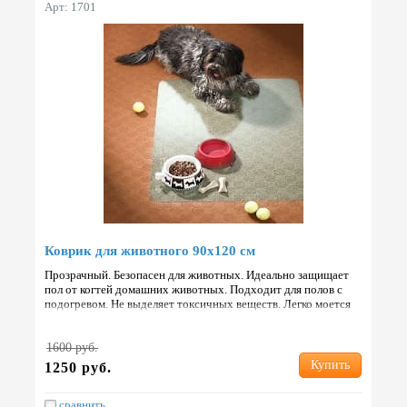
Арт: 1701
Коврик для животного 90х120 см
Прозрачный. Безопасен для животных. Идеально защищает
пол от когтей домашних животных. Подходит для полов с
подогревом. Не выделяет токсичных веществ. Легко моется
любым моющим средством. Не вызывает аллергических ре…
1600 руб.
Купить
1250 руб.
сравнить