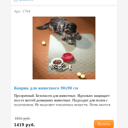
Арт: 1704
Коврик для животного 90х90 см
Прозрачный. Безопасен для животных. Идеально защищает
пол от когтей домашних животных. Подходит для полов с
подогревом. Не выделяет токсичных веществ. Легко моется
любым моющим средством. Не вызывает аллергических ре…
1911 руб.
Купить
1419 руб.