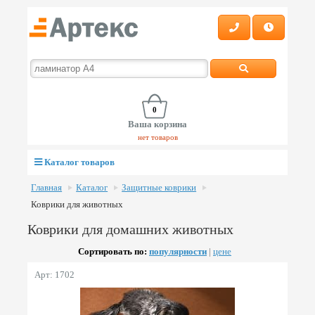
0
Ваша корзина
нет товаров
Каталог товаров
Главная
Каталог
Защитные коврики
Коврики для животных
Коврики для домашних животных
Сортировать по:
популярности
|
цене
Арт: 1702