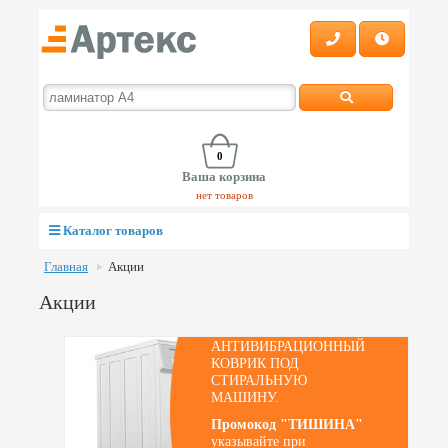
0
Ваша корзина
нет товаров
Каталог товаров
Главная
Акции
Скидка 10% от
Акции
цены сайта
АНТИВИБРАЦИОННЫЙ
КОВРИК ПОД
СТИРАЛЬНУЮ
МАШИНУ.
Промокод "ТИШИНА"
указывайте при