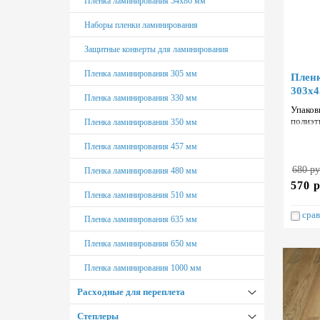
Пленка ламинирования 54х86 мм
Наборы пленки ламинирования
Защитные конверты для ламинирования
Пленка ламинирования 305 мм
Пленк
303х4
Пленка ламинирования 330 мм
Упаков
полиэт
Пленка ламинирования 350 мм
Тайван
Пленка ламинирования 457 мм
680 ру
Пленка ламинирования 480 мм
570 р
Пленка ламинирования 510 мм
срав
Пленка ламинирования 635 мм
Пленка ламинирования 650 мм
Пленка ламинирования 1000 мм
Расходные для переплета
Степлеры
Обложки для переплета