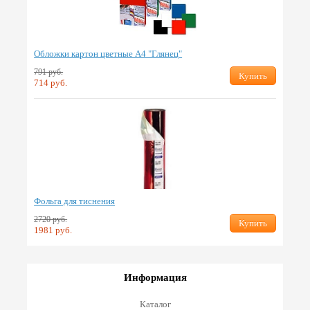
Обложки картон цветные А4 "Глянец"
791 руб.
Купить
714 руб.
Фольга для тиснения
2720 руб.
Купить
1981 руб.
Информация
Каталог