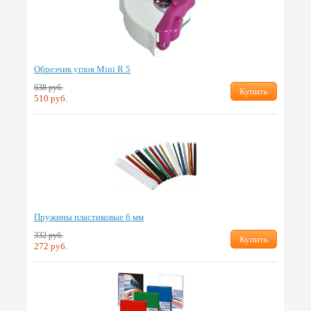
Обрезчик углов Mini R 5
638 руб.
Купить
510 руб.
Пружины пластиковые 6 мм
332 руб.
Купить
272 руб.