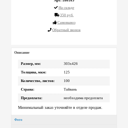
Арт: 180105
На складе
350 руб.
Cамовывоз
Обратный звонок
Описание
Размер, мм:
303х426
Толщина, мкм:
125
Количество, листов:
100
Страна:
Тайвань
Предоплата:
необходима предоплата
Минимальный заказ уточняйте в отделе продаж.
Фото