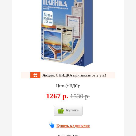
Акция:
СКИДКА при заказе от 2 уп.!
Цена (с НДС):
1267 р.
1530 р.
Купить
Купить в один клик