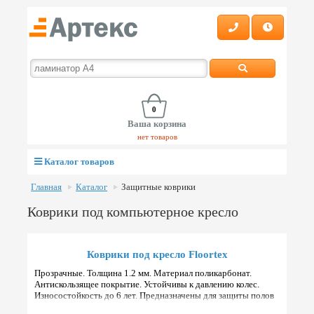
0
Ваша корзина
нет товаров
Каталог товаров
Главная
Каталог
Защитные коврики
Коврики под компьютерное кресло
Коврики под кресло Floortex
Прозрачные. Толщина 1.2 мм. Материал поликарбонат.
Антискользящее покрытие. Устойчивы к давлению колес.
Износостойкость до 6 лет. Предназначены для защиты полов
из паркета, ламината, плитки и линолеума. Подходят для по…