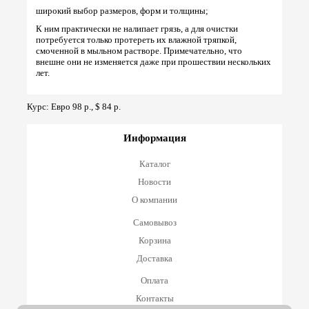
широкий выбор размеров, форм и толщины;
К ним практически не налипает грязь, а для очистки
потребуется только протереть их влажной тряпкой,
смоченной в мыльном растворе. Примечательно, что
внешне они не изменяется даже при прошествии нескольких
лет.
Курс: Евро 98 р., $ 84 р.
Информация
Каталог
Новости
О компании
Самовывоз
Корзина
Доставка
Оплата
Контакты