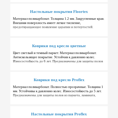
Настольные покрытия Floortex
Материал поликарбонат. Толщина 1.2 мм. Закругленные края.
Внешняя поверхность имеет легкое тиснение,
предотвращающее появление царапин и потертостей.
Различные размеры и формы.
Коврики под кресло цветные
Цвет светлый и темный паркет. Материал поликарбонат.
Антискользящее покрытие. Устойчив к давлению колес.
Износостойкость до 6 лет. Предназначены для защиты полов
из паркета, ламината. Подходят для полов с подогревом. То…
Коврики под кресло Proflex
Материал поликарбонат. Полностью прозрачные. Толщина 1
мм. Устойчивы к давлению колес. Износостойкость до 5 лет.
Предназначены для защиты полов из паркета, ламината,
плитки и линолеума. Подходят для полов с подогревом. Без…
Настольные покрытия Proflex