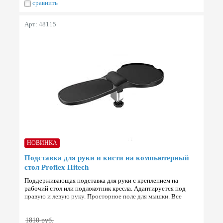
сравнить
Арт: 48115
НОВИНКА
Подставка для руки и кисти на компьютерный
стол Proflex Hitech
Поддерживающая подставка для руки с креплением на
рабочий стол или подлокотник кресла. Адаптируется под
правую и левую руку. Просторное поле для мышки. Все
части изготовлены из прочного ABS пластика. Габариты 4…
1810 руб.