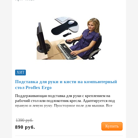
ХИТ
Подставка для руки и кисти на компьютерный
стол Proflex Ergo
Поддерживающая подставка для руки с креплением на
рабочий стол или подлокотник кресла. Адаптируется под
правую и левую руку. Просторное поле для мышки. Все
части изготовлены из прочного ABS пластика. Габариты 4…
1390 руб.
Купить
890 руб.