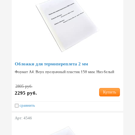
Обложки для термопереплета 2 мм
Формат А4. Верх прозрачный пластик 150 мкм. Низ белый
картон 250 г/м2. Упаковка: 100 шт. Страна: Китай.
2805 руб.
Купить
2295 руб.
сравнить
Арт: 4546