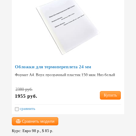
Обложки для термопереплета 24 мм
Формат А4. Верх прозрачный пластик 150 мкм. Низ белый
картон 250 г/м2. Упаковка: 60 шт. Страна: Китай.
2380 руб.
Купить
1955 руб.
сравнить
Сравнить модели
Курс: Евро 98 р., $ 85 р.