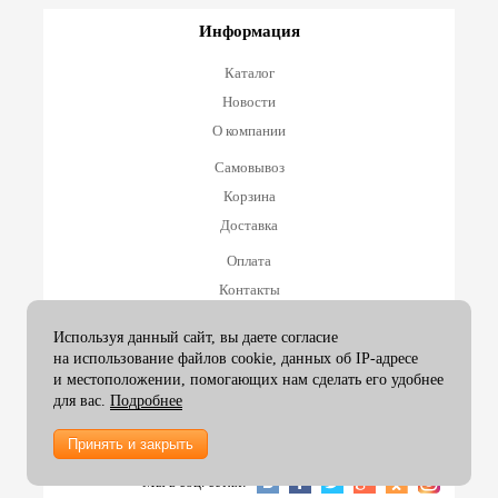
Информация
Каталог
Новости
О компании
Самовывоз
Корзина
Доставка
Оплата
Контакты
Оплата и возврат
Используя данный сайт, вы даете согласие
на использование файлов cookie, данных об IP-адресе
Принимаем к оплате
и местоположении, помогающих нам сделать его удобнее
для вас.
Подробнее
Принять и закрыть
2007-26 ArtexGroup |
info@artexgroup.ru
Мы в соц. сетях: