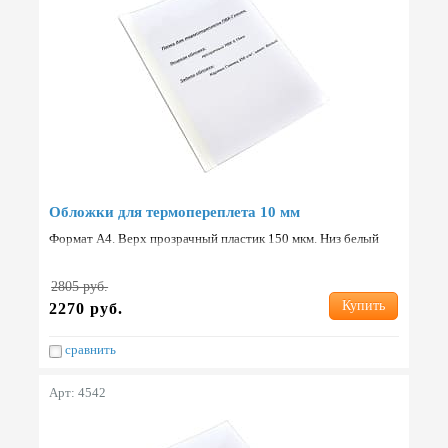
Обложки для термопереплета 10 мм
Формат А4. Верх прозрачный пластик 150 мкм. Низ белый
картон 250 г/м2. Упаковка: 80 шт. Страна: Китай.
2805 руб.
Купить
2270 руб.
сравнить
Арт: 4542