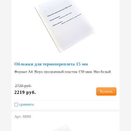
Обложки для термопереплета 15 мм
Формат А4. Верх прозрачный пластик 150 мкм. Низ белый
картон 250 г/м2. Упаковка: 80 шт. Страна: Китай.
2720 руб.
Купить
2219 руб.
сравнить
Арт: 6899