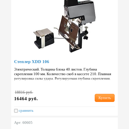
Степлер XDD 106
Электрический. Толщина блока 40 листов. Глубина
скрепления 100 мм. Количество скоб в кассете 210. Плавная
регулировка силы удара. Регулируемая глубина скрепления.
Габариты 250х310х435 мм. Вес 5 кг. Страна: Китай.
18816 руб.
Купить
16464 руб.
сравнить
Арт: 60605