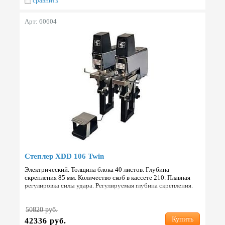
сравнить
Арт: 60604
Степлер XDD 106 Twin
Электрический. Толщина блока 40 листов. Глубина
скрепления 85 мм. Количество скоб в кассете 210. Плавная
регулировка силы удара. Регулируемая глубина скрепления.
Работа 2 степлеров одновременно. Габариты 125х295х435…
50820 руб.
Купить
42336 руб.