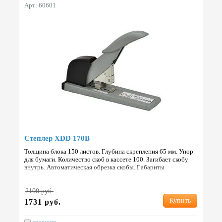
Арт: 60601
Степлер XDD 170B
Толщина блока 150 листов. Глубина скрепления 65 мм. Упор
для бумаги. Количество скоб в кассете 100. Загибает скобу
внутрь. Автоматическая обрезка скобы. Габариты
365х110х260 мм. Вес 1 кг. Страна: Китай.
2100 руб.
Купить
1731 руб.