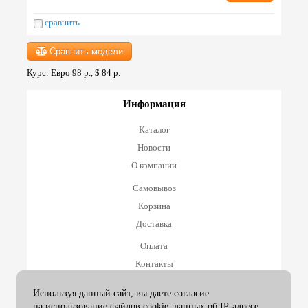
сравнить
Сравнить модели
Курс: Евро 98 р., $ 84 р.
Информация
Каталог
Новости
О компании
Самовывоз
Корзина
Доставка
Оплата
Контакты
Оплата и возврат
Используя данный сайт, вы даете согласие
на использование файлов cookie, данных об IP-адресе