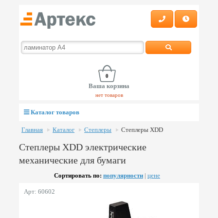
0
Ваша корзина
нет товаров
Каталог товаров
Главная
Каталог
Степлеры
Степлеры XDD
Степлеры XDD электрические
механические для бумаги
Сортировать по:
популярности
|
цене
Арт: 60602