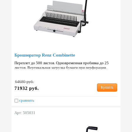
Брошюратор Renz Combinette
Переплет до 500 листов. Одновременная пробивка до 25
листов. Вертикальная загрузка бумаги при перфорации.
Страна: Германия.
64680 руб.
Купить
71932 руб.
сравнить
Арт: 505031