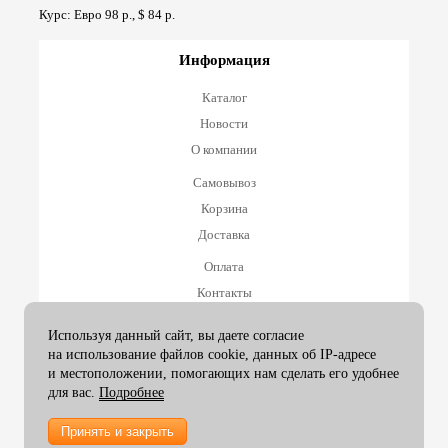
Курс: Евро 98 р., $ 84 р.
Информация
Каталог
Новости
О компании
Самовывоз
Корзина
Доставка
Оплата
Контакты
Оплата и возврат
Используя данный сайт, вы даете согласие
на использование файлов cookie, данных об IP-адресе
Принимаем к оплате
и местоположении, помогающих нам сделать его удобнее
для вас.
Подробнее
Принять и закрыть
2007-26 ArtexGroup |
info@artexgroup.ru