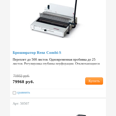
Брошюратор Renz Combi-S
Переплет до 500 листов. Одновременная пробивка до 25
листов. Регулировка глубины перфорации. Отключающиеся
ножи для перфорации. Страна: Германия.
71932 руб.
Купить
79968 руб.
сравнить
Арт: 50507