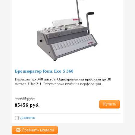
Брошюратор Renz Eco S 360
Переплет до 340 листов. Одновременная пробивка до 30
листов. Шаг 2:1. Регулировка глубины перфорации.
Отключающиеся ножи для перфорации. Страна: Германия.
76930 руб.
Купить
85456 руб.
сравнить
Сравнить модели