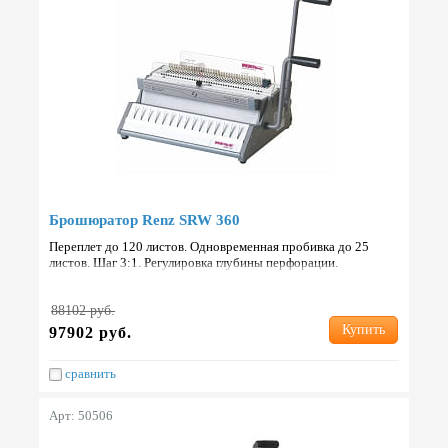
Брошюратор Renz SRW 360
Переплет до 120 листов. Одновременная пробивка до 25
листов. Шаг 3:1. Регулировка глубины перфорации.
Отключающиеся ножи для перфорации Страна: Германия.
88102 руб.
Купить
97902 руб.
сравнить
Арт: 50506