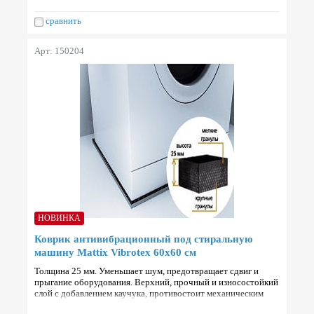
сравнить
Арт: 150204
НОВИНКА
Коврик антивибрационный под стиральную
машину Mattix Vibrotex 60х60 см
Толщина 25 мм. Уменьшает шум, предотвращает сдвиг и
прыгание оборудования. Верхний, прочный и износостойкий
слой с добавлением каучука, противостоит механическим
точечным ударам, порезам и долговременным нагрузкам. Н…