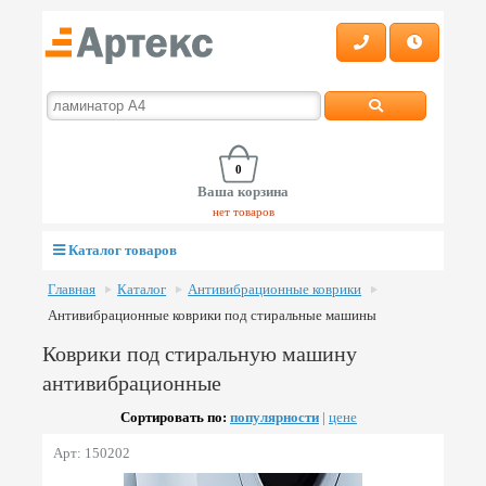
0
Ваша корзина
нет товаров
Каталог товаров
Главная
Каталог
Антивибрационные коврики
Антивибрационные коврики под стиральные машины
Коврики под стиральную машину
антивибрационные
Сортировать по:
популярности
|
цене
Арт: 150202