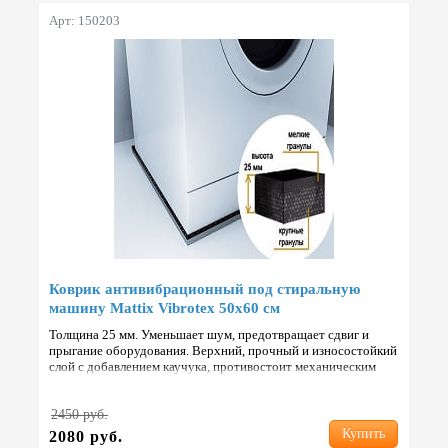
Арт: 150203
Коврик антивибрационный под стиральную
машину Mattix Vibrotex 50х60 см
Толщина 25 мм. Уменьшает шум, предотвращает сдвиг и
прыгание оборудования. Верхний, прочный и износостойкий
слой с добавлением каучука, противостоит механическим
точечным ударам, порезам и долговременным нагрузкам. Н…
2450 руб.
Купить
2080 руб.