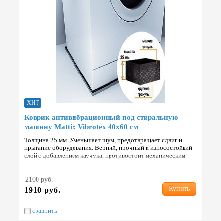
ХИТ
Коврик антивибрационный под стиральную
машину Mattix Vibrotex 40х60 см
Толщина 25 мм. Уменьшает шум, предотвращает сдвиг и
прыгание оборудования. Верний, прочный и износостойкий
слой с добавлением каучука, противостоит механическим
точечным ударам, порезам и долговременным нагрузкам. Н…
2100 руб.
Купить
1910 руб.
сравнить