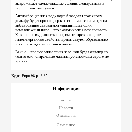
выдерживает самые тяжелые условия эксплуатации и
хорошо вентилируется.
Антивибрационная подкладка благодаря точечному
рельефу будет прочно держаться на месте несмотря на
вибрирование стиральной машины. Ещё один
немаловажный плюс – это экологическая безопасность.
Коврики не выделяют запаха, имеют превосходные
гипоаллергенные свойства, препятствуют образованию
плесени между машинкой и полом.
Важно! использование таких ковриков будет оправдано,
только если стиральные машины установлены строго по
уровню!
Курс: Евро 98 р., $ 85 р.
Информация
Каталог
Новости
О компании
Самовывоз