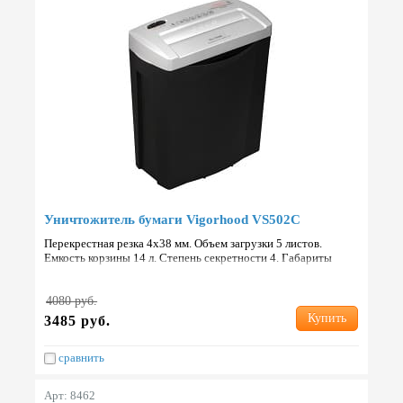
Уничтожитель бумаги Vigorhood VS502С
Перекрестная резка 4х38 мм. Объем загрузки 5 листов.
Емкость корзины 14 л. Степень секретности 4. Габариты
324x165x360 мм. Вес 4.2 кг. Страна: Китай.
4080 руб.
Купить
3485 руб.
сравнить
Арт: 8462