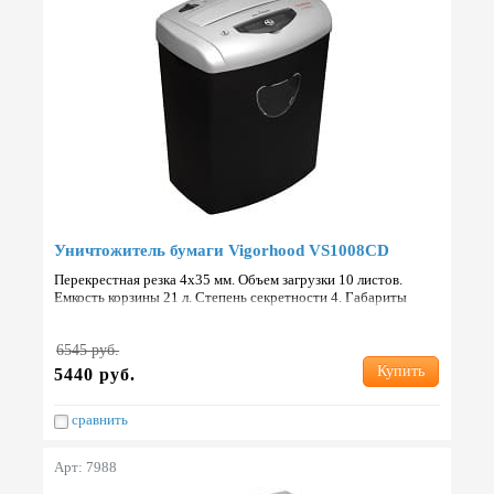
Уничтожитель бумаги Vigorhood VS1008CD
Перекрестная резка 4х35 мм. Объем загрузки 10 листов.
Емкость корзины 21 л. Степень секретности 4. Габариты
326x227x418 мм. Вес 5.2 кг. Страна: Китай.
6545 руб.
Купить
5440 руб.
сравнить
Арт: 7988