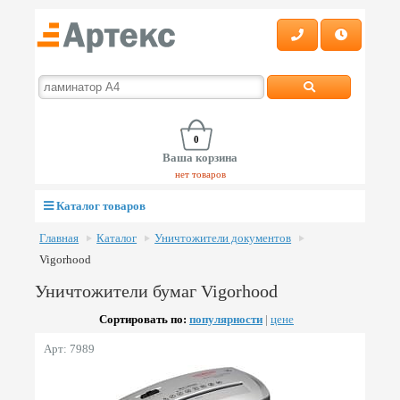
0
Ваша корзина
нет товаров
Каталог товаров
Главная
Каталог
Уничтожители документов
Vigorhood
Уничтожители бумаг Vigorhood
Сортировать по:
популярности
|
цене
Арт: 7989