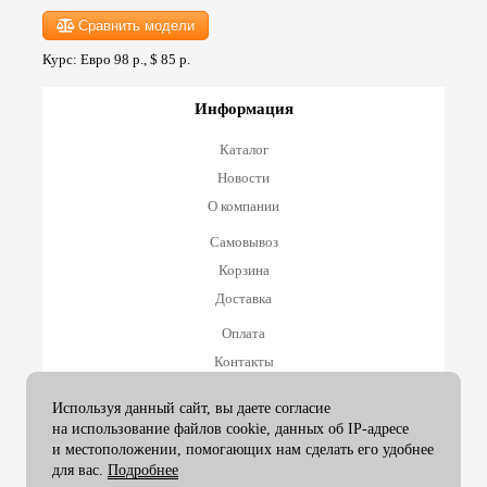
Сравнить модели
Курс: Евро 98 р., $ 85 р.
Информация
Каталог
Новости
О компании
Самовывоз
Корзина
Доставка
Оплата
Контакты
Оплата и возврат
Используя данный сайт, вы даете согласие
на использование файлов cookie, данных об IP-адресе
Принимаем к оплате
и местоположении, помогающих нам сделать его удобнее
для вас.
Подробнее