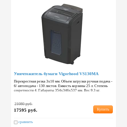
Уничтожитель бумаги Vigorhood VS130MA
Перекрестная резка 3х10 мм. Объем загрузки ручная подача -
6/ автоподача - 130 листов. Емкость корзины 25 л. Степень
секретности 4. Габариты 354x346x537 мм. Вес 9.3 кг.
Страна: Китай.
21080 руб.
Купить
17595 руб.
сравнить