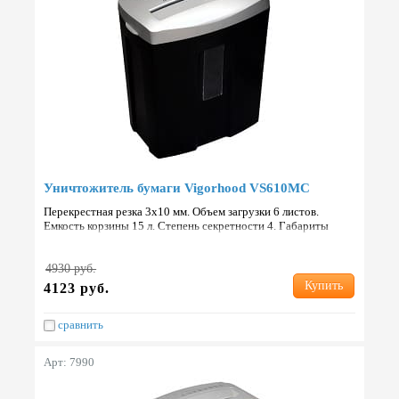
Уничтожитель бумаги Vigorhood VS610MC
Перекрестная резка 3х10 мм. Объем загрузки 6 листов.
Емкость корзины 15 л. Степень секретности 4. Габариты
321x190x374 мм. Вес 3.8 кг. Страна: Китай.
4930 руб.
Купить
4123 руб.
сравнить
Арт: 7990