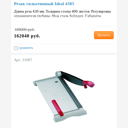
Резак гильотинный Ideal 4305
Длина реза 430 мм. Толщина стопы 400 листов. Регулировка
ограничителя глубины. Нож сталь Solingen. Габариты
880х880х1090 мм. Вес 54 кг. Страна: Германия.
189000 руб.
Купить
162040 руб.
сравнить
Арт: 31007