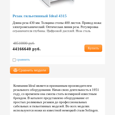
Резак гильотинный Ideal 4315
Длина реза 430 мм. Толщина стопы 400 листов. Привод ножа:
электромеханический. Оптическая линия реза. Регулировка
ограничителя глубины. Цифровой дисплей. Нож сталь
Solingen. Габариты 880х640х1055 мм. Вес 91 кг. Страна: Г…
48510000 руб.
Купить
44166640 руб.
сравнить
Сравнить модели
Компания Ideal является признанным производителем
резального оборудования. Начав свою деятельность в 1951
году, со временем она смогла стать всемирной известным
брендом. В каталоге представлено оборудование от
простых роликовых резаков до профессиональных
сабельных и гильотинных моделей. Во всех моделях
используются ножи из известной немецкой стали Solingen.