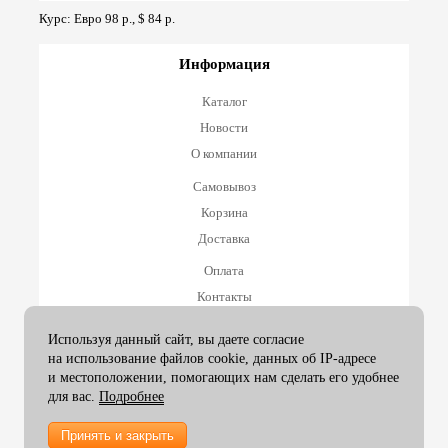
Курс: Евро 98 р., $ 84 р.
Информация
Каталог
Новости
О компании
Самовывоз
Корзина
Доставка
Оплата
Контакты
Оплата и возврат
Используя данный сайт, вы даете согласие
на использование файлов cookie, данных об IP-адресе
Принимаем к оплате
и местоположении, помогающих нам сделать его удобнее
для вас.
Подробнее
Принять и закрыть
2007-26 ArtexGroup |
info@artexgroup.ru