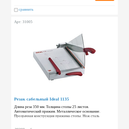
сравнить
Арт: 31005
Резак сабельный Ideal 1135
Длина реза 350 мм. Толщина стопы 25 листов.
Автоматический прижим. Металлическое основание.
Прозрачная конструкция прижима стопы. Нож сталь
Solingen. Габариты 585х340х325 мм. Вес 4.5 кг. Страна: Г…