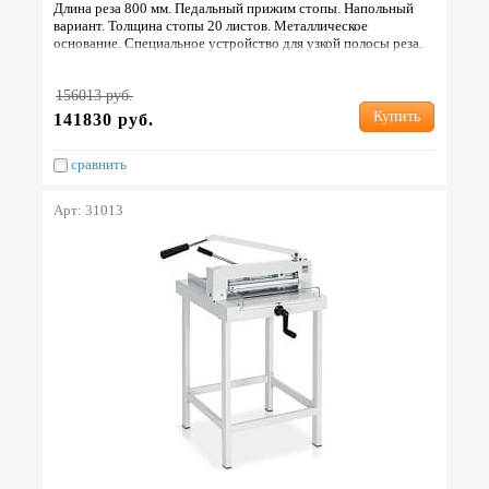
Длина реза 800 мм. Педальный прижим стопы. Напольный
вариант. Толщина стопы 20 листов. Металлическое
основание. Специальное устройство для узкой полосы реза.
Дополнительный столик для удобства реза. Габариты 1080…
156013 руб.
Купить
141830 руб.
сравнить
Арт: 31013