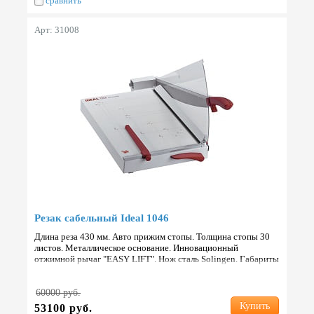
сравнить
Арт: 31008
Резак сабельный Ideal 1046
Длина реза 430 мм. Авто прижим стопы. Толщина стопы 30
листов. Металлическое основание. Инновационный
отжимной рычаг "EASY LIFT". Нож сталь Solingen. Габариты
700х390х385 мм. Вес 7.5 кг. Страна: Германия.
60000 руб.
Купить
53100 руб.