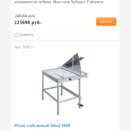
ограничителя глубины. Нож сталь Solingen. Габариты
890х1000х590 мм. Вес 85 кг. Страна: Германия.
248268 руб.
Купить
225698 руб.
сравнить
Арт: 31011
Резак сабельный Ideal 1080