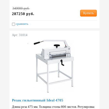
выполнена из пластика LexanR. Габариты 1390х810х1360…
340000 руб.
Купить
287250 руб.
сравнить
Арт: 31014
Резак гильотинный Ideal 4705
Длина реза 475 мм. Толщина стопы 800 листов. Регулировка