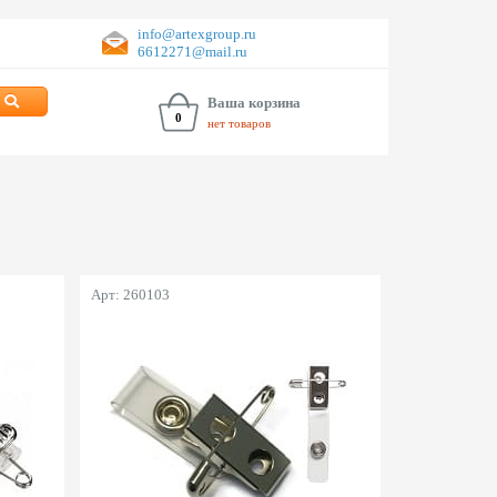
info@artexgroup.ru
6612271@mail.ru
Ваша корзина
0
нет товаров
Арт: 260103