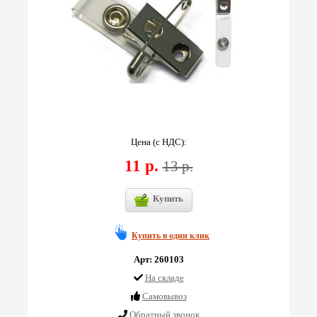
Цена (с НДС):
11 р.
13 р.
Купить
Купить в один клик
Арт: 260103
На складе
Cамовывоз
Обратный звонок