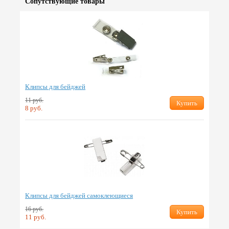
Сопут­ствую­щие товары
Клипсы для бейджей
11 руб.
Купить
8 руб.
Клипсы для бейджей самоклеющиеся
16 руб.
Купить
11 руб.