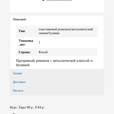
Описание
пластиковый ремешок/металлический
Тип:
зажим/булавка
Упаковка
1
, шт:
Страна:
Китай
Прозрачный ремешок с металлической клипсой и
булавкой.
Акция
Доставка
Оплата
Курс: Евро 98 р., $ 84 р.