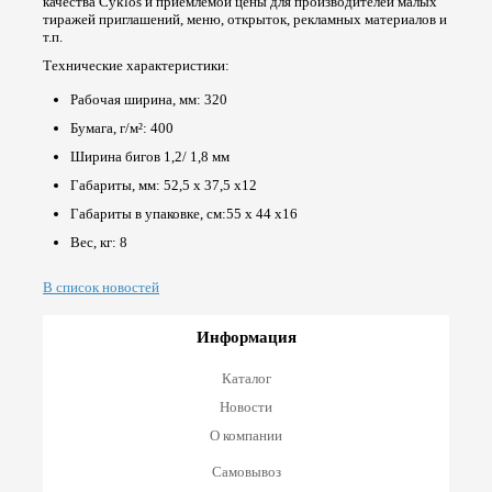
качества Cyklos и приемлемой цены для производителей малых
тиражей приглашений, меню, открыток, рекламных материалов и
т.п.
Технические характеристики:
Рабочая ширина, мм: 320
Бумага, г/м²: 400
Ширина бигов 1,2/ 1,8 мм
Габариты, мм: 52,5 x 37,5 x12
Габариты в упаковке, см:55 x 44 x16
Вес, кг: 8
В список новостей
Информация
Каталог
Новости
О компании
Самовывоз