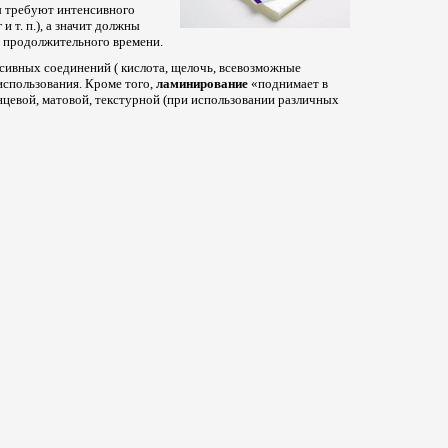
ы требуют интенсивного
 т. п.), а значит должны
е продолжительного времени.
сивных соединений ( кислота, щелочь, всевозможные
 использования. Кроме того,
ламинирование
«поднимает в
нцевой, матовой, текстурной (при использовании различных