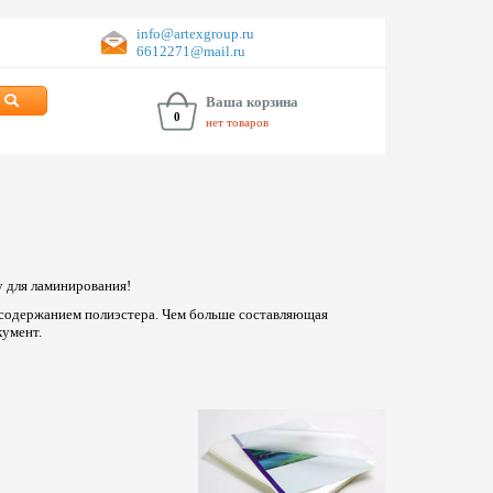
info@artexgroup.ru
6612271@mail.ru
Ваша корзина
0
нет товаров
 для ламинирования!
 содержанием полиэстера. Чем больше составляющая
кумент.