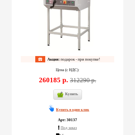
Акция:
подарок - при покупке!
Цена (с НДС):
260185 р.
312290 р.
Купить
Купить в один клик
Арт: 30137
Под заказ