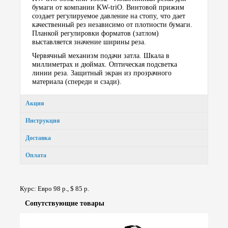
бумаги от компании KW-triO. Винтовой прижим
создает регулируемое давление на стопу, что дает
качественный рез независимо от плотности бумаги.
Планкой регулировки форматов (затлом)
выставляется значение ширины реза.
Червячный механизм подачи затла. Шкала в
миллиметрах и дюймах. Оптическая подсветка
линии реза. Защитный экран из прозрачного
материала (спереди и сзади).
Акция
Инструкция
Доставка
Оплата
Курс: Евро 98 р., $ 85 р.
Сопут­ствую­щие товары