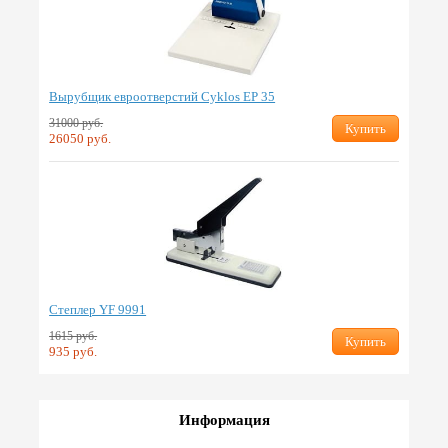
Вырубщик евроотверстий Cyklos EP 35
31000 руб.
Купить
26050 руб.
Степлер YF 9991
1615 руб.
Купить
935 руб.
Информация