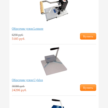
Обрезчик углов Lemore
6290 руб.
Купить
5185 руб.
Обрезчик углов Cyklos
30380 руб.
Купить
24206 руб.