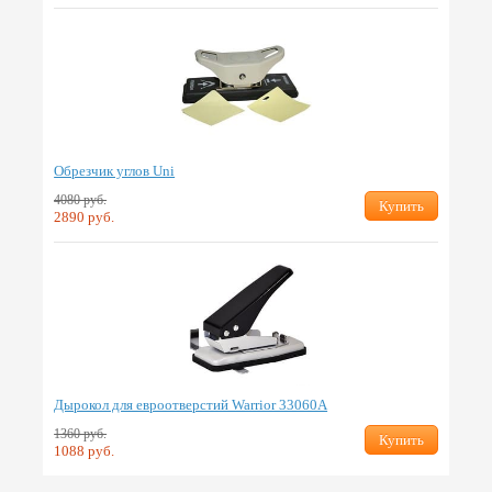
Обрезчик углов Uni
4080 руб.
Купить
2890 руб.
Дырокол для евроотверстий Warrior 33060A
1360 руб.
Купить
1088 руб.