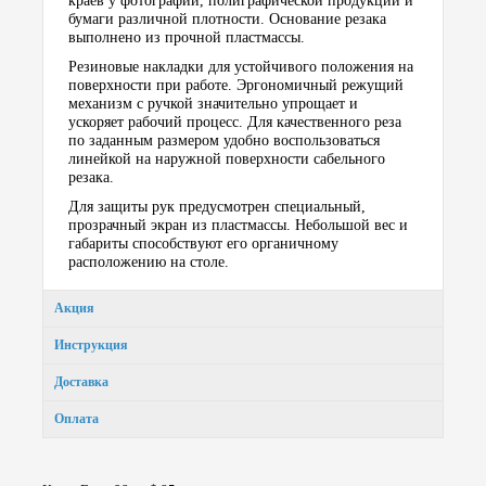
краёв у фотографий, полиграфической продукции и
бумаги различной плотности. Основание резака
выполнено из прочной пластмассы.
Резиновые накладки для устойчивого положения на
поверхности при работе. Эргономичный режущий
механизм с ручкой значительно упрощает и
ускоряет рабочий процесс. Для качественного реза
по заданным размером удобно воспользоваться
линейкой на наружной поверхности сабельного
резака.
Для защиты рук предусмотрен специальный,
прозрачный экран из пластмассы. Небольшой вес и
габариты способствуют его органичному
расположению на столе.
Акция
Инструкция
Доставка
Оплата