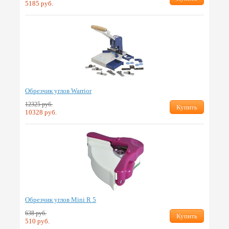
5185 руб.
Обрезчик углов Warrior
12325 руб.
Купить
10328 руб.
Обрезчик углов Mini R 5
638 руб.
Купить
510 руб.