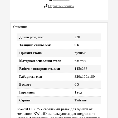
Обратный звонок
Описание
Длина реза, мм:
220
Толщина стопы, мм:
0.6
Прижим стопы:
ручной
Материал основания стола:
пластик
Рабочая поверхность, мм:
145х233
Габариты, мм:
320х190х180
Вес, кг:
0.5
Гарантия:
1 год
Страна:
Тайвань
KW-triO 13035 - сабельный резак для бумаги от
компании KW-triO используются для подрезания