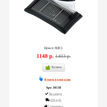
Цена (с НДС):
1148 р.
1403 р.
Купить
Купить в один клик
Арт: 30138
На складе
450 руб.
Cамовывоз