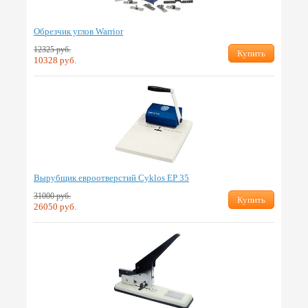
Обрезчик углов Warrior
12325 руб.
Купить
10328 руб.
Вырубщик евроотверстий Cyklos EP 35
31000 руб.
Купить
26050 руб.