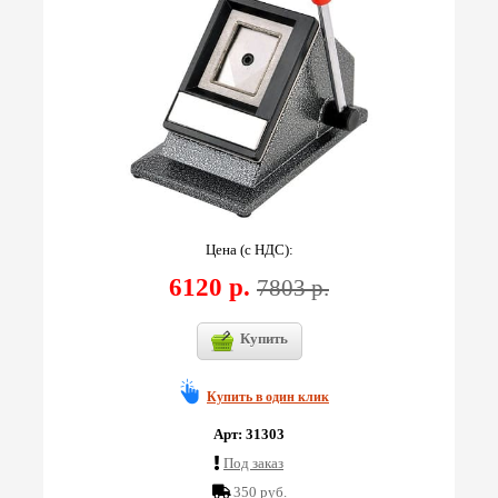
Цена (с НДС):
6120 р.
7803 р.
Купить
Купить в один клик
Арт: 31303
Под заказ
350 руб.