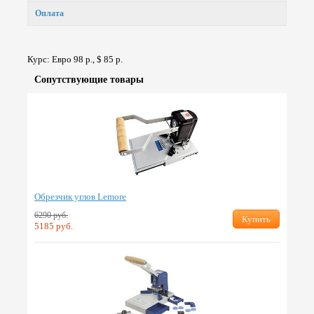
Оплата
Курс: Евро 98 р., $ 85 р.
Сопут­ствую­щие товары
Обрезчик углов Lemore
6290 руб.
Купить
5185 руб.