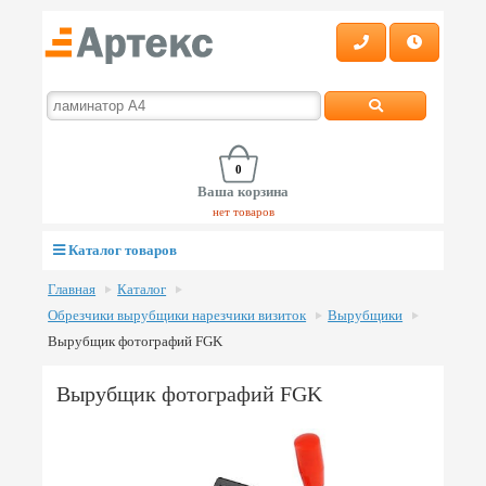
0
Ваша корзина
нет товаров
Каталог товаров
Главная
Каталог
Обрезчики вырубщики нарезчики визиток
Вырубщики
Вырубщик фотографий FGK
Вырубщик фотографий FGK