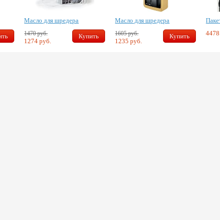
Масло для шредера
Масло для шредера
Паке
4478
1470 руб.
1605 руб.
ить
Купить
Купить
1274 руб.
1235 руб.
Скидка 10%