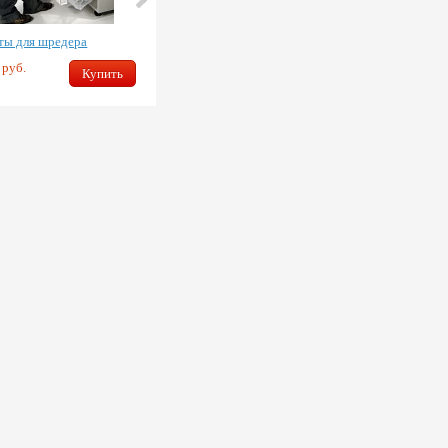
ты для шредера
Пакеты для шредера
 руб.
3864 руб.
Купить
Купить
3453 руб.