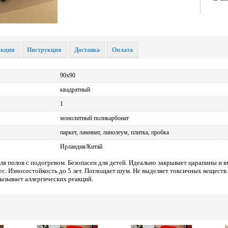
кция
Инструкция
Доставка
Оплата
90х90
квадратный
1
монолитный поликарбонат
паркет, ламинат, линолеум, плитка, пробка
Ирландия/Китай
я полов с подогревом. Безопасен для детей. Идеально закрывает царапины и в
ес. Износостойкость до 5 лет. Поглощает шум. Не выделяет токсичных веществ
ызывает аллергических реакций.