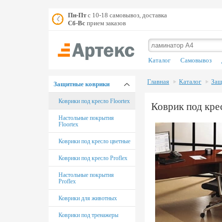
Пн-Пт
с 10-18 самовывоз, доставка
Сб-Вс
прием заказов
Каталог
Самовывоз
Главная
Каталог
Защ
Защитные коврики
Коврики под кресло Floortex
Коврик под кре
Настольные покрытия
Floortex
Коврики под кресло цветные
Коврики под кресло Proflex
Настольные покрытия
Proflex
Коврики для животных
Коврики под тренажеры