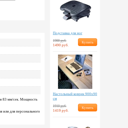
Подставка для ног
1900 руб.
Купить
1490 руб.
Настольный коврик 900х90
см
ки 83 мм/сек. Мощность
1910 руб.
Купить
1419 руб.
я или для персонального