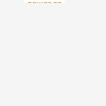
Информация
Каталог
Самовывоз
Новости
Корзина
О компании
Доставка