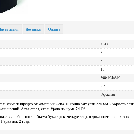
Инструкция
Доставка
Оплата
4х40
3
:
5
11
300x165x316
2.7
Германия
ель бумаги шредер от компании Geha. Ширина загрузки 220 мм. Скорость рез
ханический. Авто старт, стоп. Уровень шума 74 Дб.
ожения небольшого объема бумаг, рекомендуется для домашнего использовани
 Гарантия: 2 года