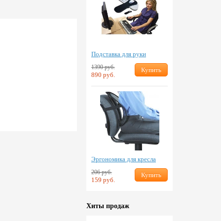
Подставка для руки
1390 руб.
Купить
890 руб.
Эргономика для кресла
206 руб.
Купить
159 руб.
Хиты продаж