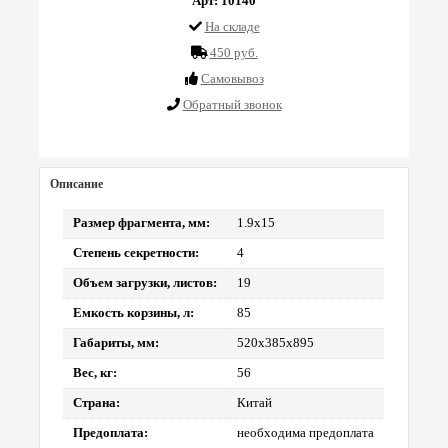
Арт: 10140
На складе
450 руб.
Cамовывоз
Обратный звонок
Описание
Размер фрагмента, мм:
1.9х15
Степень секретности:
4
Объем загрузки, листов:
19
Емкость корзины, л:
85
Габариты, мм:
520x385x895
Вес, кг:
56
Страна:
Китай
Предоплата:
необходима предоплата