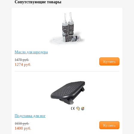
Сопут­ствую­щие товары
Масло для шредера
1470 руб.
Купить
1274 руб.
Подставка для ног
1650 руб.
Купить
1400 руб.