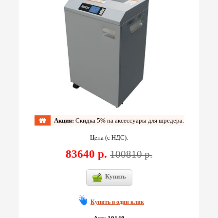
Акция:
Скидка 5% на аксессуары для шредера.
Цена (с НДС):
83640 р.
100810 р.
Купить
Купить в один клик