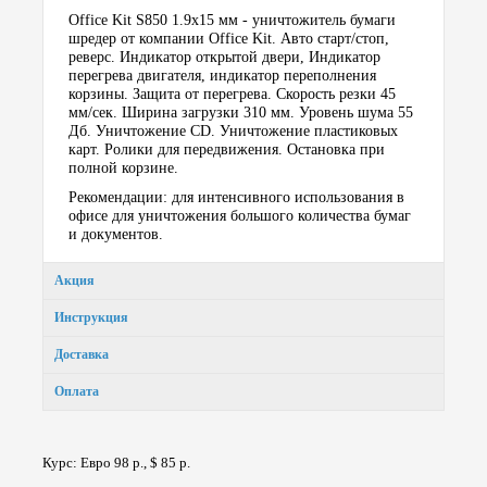
Office Kit S850 1.9х15 мм - уничтожитель бумаги
шредер от компании Office Kit. Авто старт/стоп,
реверс. Индикатор открытой двери, Индикатор
перегрева двигателя, индикатор переполнения
корзины. Защита от перегрева. Скорость резки 45
мм/сек. Ширина загрузки 310 мм. Уровень шума 55
Дб. Уничтожение CD. Уничтожение пластиковых
карт. Ролики для передвижения. Остановка при
полной корзине.
Рекомендации: для интенсивного использования в
офисе для уничтожения большого количества бумаг
и документов.
Акция
Инструкция
Доставка
Оплата
Курс: Евро 98 р., $ 85 р.