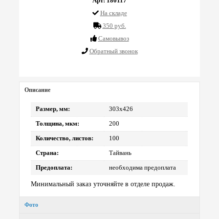
Арт: 180117
На складе
350 руб.
Cамовывоз
Обратный звонок
Описание
Размер, мм:
303х426
Толщина, мкм:
200
Количество, листов:
100
Страна:
Тайвань
Предоплата:
необходима предоплата
Минимальный заказ уточняйте в отделе продаж.
Фото