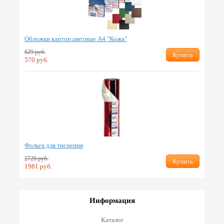
Обложки картон цветные А4 "Кожа"
629 руб.
Купить
570 руб.
Фольга для тиснения
2720 руб.
Купить
1981 руб.
Информация
Каталог