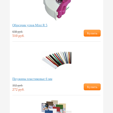
Обрезчик углов Mini R 5
638 руб.
Купить
510 руб.
Пружины пластиковые 6 мм
332 руб.
Купить
272 руб.