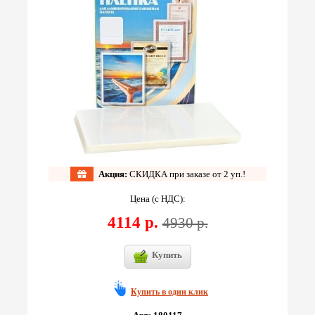
Акция:
СКИДКА при заказе от 2 уп.!
Цена (с НДС):
4114 р.
4930 р.
Купить
Купить в один клик