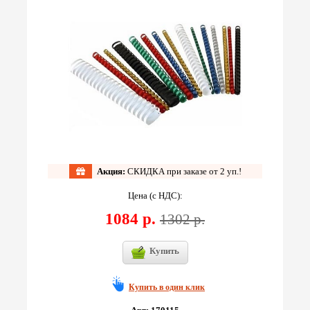
Акция:
СКИДКА при заказе от 2 уп.!
Цена (с НДС):
1084 р.
1302 р.
Купить
Купить в один клик