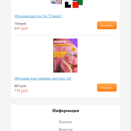
Обложки картон А4 "Глянец"
714 руб.
Купить
647 руб.
Обложки пластиковые цветные А4
807 руб.
Купить
731 руб.
Информация
Каталог
Новости