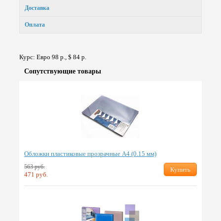
Доставка
Оплата
Курс: Евро 98 р., $ 84 р.
Сопут­ствую­щие товары
Обложки пластиковые прозрачные А4 (0.15 мм)
563 руб.
Купить
471 руб.