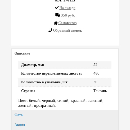
Арт: 170115
На складе
350 руб.
Cамовывоз
Обратный звонок
Описание
Диаметр, мм:
52
Количество переплетаемых листов:
480
Количество в упаковке, шт:
50
Страна:
Тайвань
Цвет: белый, черный, синий, красный, зеленый,
желтый, прозрачный.
Фото
Акция