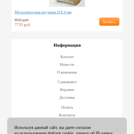
Металлическая пружина D 6.4 мм
8925 руб.
Купить
7735 руб.
Информация
Каталог
Новости
О компании
Самовывоз
Корзина
Доставка
Оплата
Контакты
Оплата и возврат
Используя данный сайт, вы даете согласие
на использование файлов cookie, данных об IP-адресе