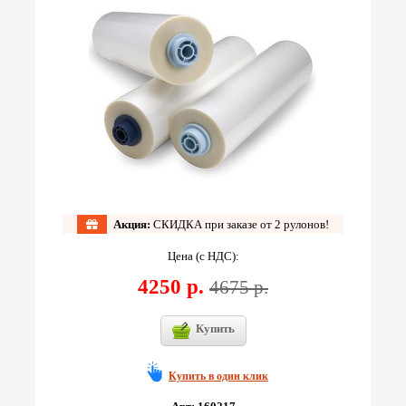
Акция:
СКИДКА при заказе от 2 рулонов!
Цена (с НДС):
4250 р.
4675 р.
Купить
Купить в один клик