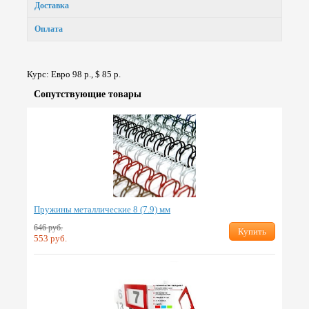
Доставка
Оплата
Курс: Евро 98 р., $ 85 р.
Сопут­ствую­щие товары
Пружины металлические 8 (7.9) мм
646 руб.
Купить
553 руб.