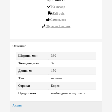
Арт: 160217
На складе
450 руб.
Cамовывоз
Обратный звонок
Описание
Ширина, мм:
330
Толщина, мкм:
32
Длина, м:
150
Тип:
матовая
Страна:
Корея
Предоплата:
необходима предоплата
Акция