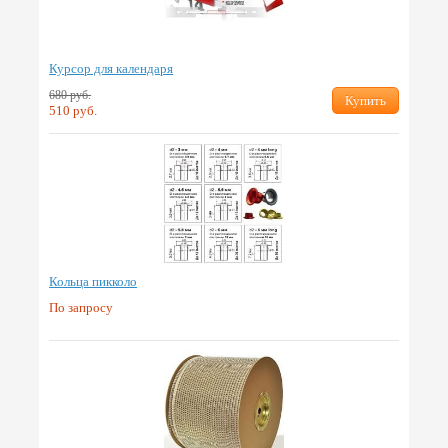
Курсор для календаря
680 руб.
Купить
510 руб.
Кольца пикколо
По запросу