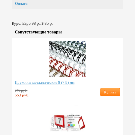
Оплата
Курс: Евро 98 р., $ 85 р.
Сопут­ствую­щие товары
Пружины металлические 8 (7.9) мм
646 руб.
Купить
553 руб.