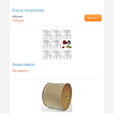
Курсор для календаря
680 руб.
Купить
510 руб.
Кольца пикколо
По запросу