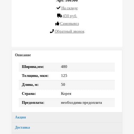
Арт: 160506
На складе
450 руб.
Cамовывоз
Обратный звонок
Описание
Ширина,мм:
480
Толщина, мкм:
125
Длина, м:
50
Страна:
Корея
Предоплата:
необходима предоплата
Акция
Доставка