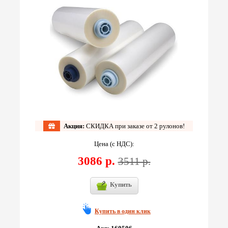
Акция:
СКИДКА при заказе от 2 рулонов!
Цена (с НДС):
3086 р.
3511 р.
Купить
Купить в один клик