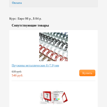
Оплата
Курс: Евро 98 р., $ 84 р.
Сопут­ствую­щие товары
Пружины металлические 8 (7.9) мм
639 руб.
Купить
546 руб.