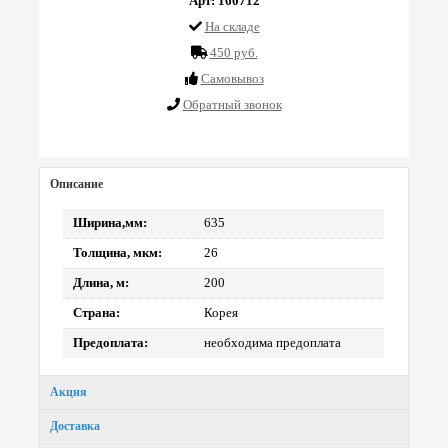
Арт: 160712
На складе
450 руб.
Cамовывоз
Обратный звонок
Описание
Ширина,мм:
635
Толщина, мкм:
26
Длина, м:
200
Страна:
Корея
Предоплата:
необходима предоплата
Акция
Доставка