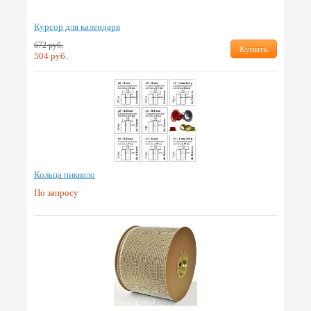
Курсор для календаря
672 руб.
Купить
504 руб.
Кольца пикколо
По запросу