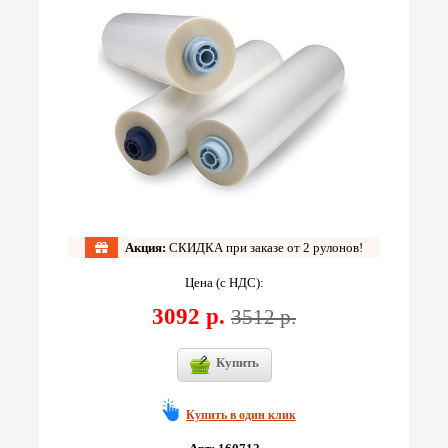
Акция:
СКИДКА при заказе от 2 рулонов!
Цена (с НДС):
3092 р.
3512 р.
Купить
Купить в один клик