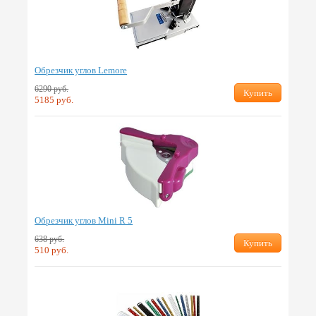
Обрезчик углов Lemore
6290 руб.
Купить
5185 руб.
Обрезчик углов Mini R 5
638 руб.
Купить
510 руб.