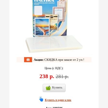
Акция:
СКИДКА при заказе от 2 уп.!
Цена (с НДС):
238 р.
281 р.
Купить
Купить в один клик