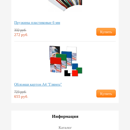
Пружины пластиковые 6 мм
332 руб.
Купить
272 руб.
Обложки картон А4 "Глянец"
723 руб.
Купить
655 руб.
Информация
Каталог