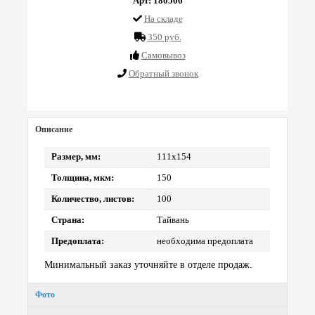
Арт: 180506
На складе
350 руб.
Cамовывоз
Обратный звонок
Описание
Размер, мм:
111х154
Толщина, мкм:
150
Количество, листов:
100
Страна:
Тайвань
Предоплата:
необходима предоплата
Минимальный заказ уточняйте в отделе продаж.
Фото