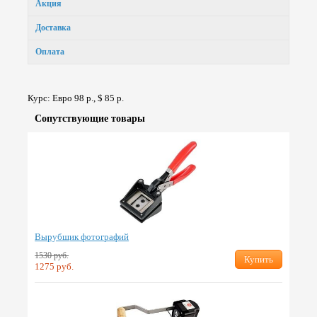
Акция
Доставка
Оплата
Курс: Евро 98 р., $ 85 р.
Сопут­ствую­щие товары
Вырубщик фотографий
1530 руб.
Купить
1275 руб.