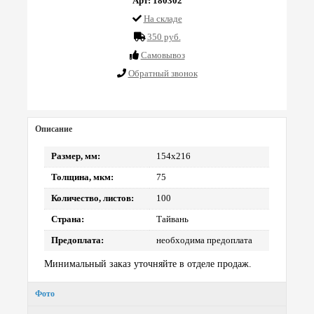
Арт: 180302
На складе
350 руб.
Cамовывоз
Обратный звонок
Описание
Размер, мм:
154х216
Толщина, мкм:
75
Количество, листов:
100
Страна:
Тайвань
Предоплата:
необходима предоплата
Минимальный заказ уточняйте в отделе продаж.
Фото