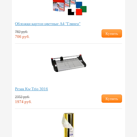
Обложки картон цветные А4 "Глянец"
782 руб.
Купить
706 руб.
Резак Kw Trio 3016
2352 руб.
Купить
1974 руб.