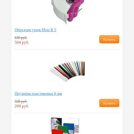
Обрезчик углов Mini R 5
630 руб.
Купить
504 руб.
Пружины пластиковые 6 мм
328 руб.
Купить
269 руб.