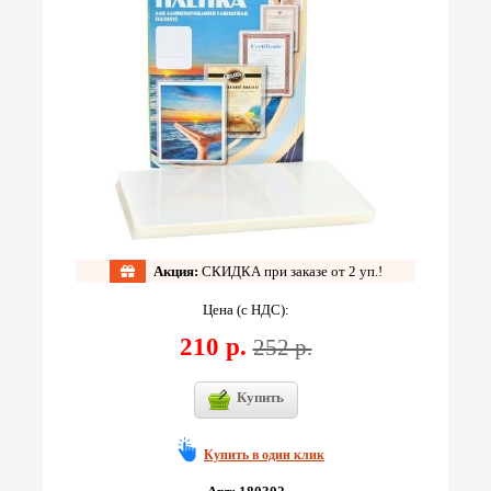
Акция:
СКИДКА при заказе от 2 уп.!
Цена (с НДС):
210 р.
252 р.
Купить
Купить в один клик