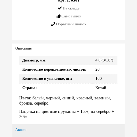
Арт: 170301
На складе
Cамовывоз
Обратный звонок
Описание
Диаметр, мм:
4.8 (3/16")
Количество переплетаемых листов:
20
Количество в упаковке, шт:
100
Страна:
Китай
Цвета: белый, черный, синий, красный, зеленый,
бронза, серебро.
Наценка на цветные пружины + 15%, на серебро +
20%
Акция