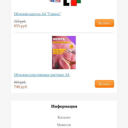
Обложки картон А4 "Глянец"
723 руб.
Купить
655 руб.
Обложки пластиковые цветные А4
816 руб.
Купить
740 руб.
Информация
Каталог
Новости