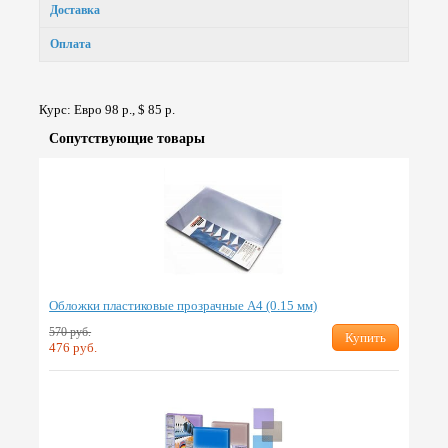
Доставка
Оплата
Курс: Евро 98 р., $ 85 р.
Сопут­ствую­щие товары
Обложки пластиковые прозрачные А4 (0.15 мм)
570 руб.
Купить
476 руб.