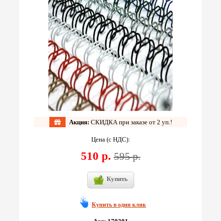
Акция:
СКИДКА при заказе от 2 уп.!
Цена (с НДС):
510 р.
595 р.
Купить
Купить в один клик