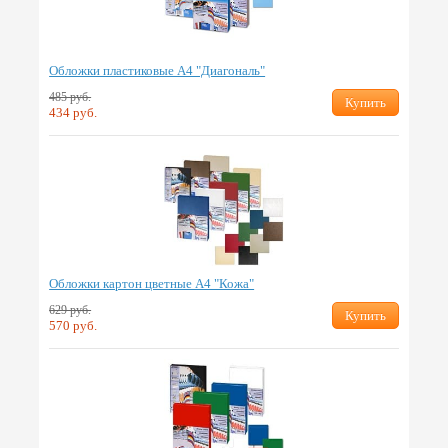
Обложки пластиковые А4 "Диагональ"
485 руб.
Купить
434 руб.
Обложки картон цветные А4 "Кожа"
629 руб.
Купить
570 руб.