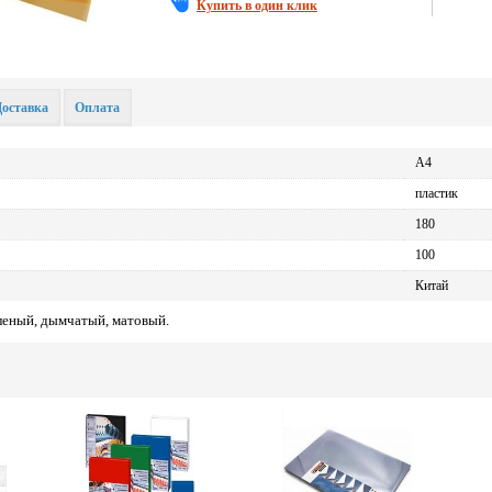
Купить в один клик
Доставка
Оплата
А4
пластик
180
100
Китай
еленый, дымчатый, матовый.