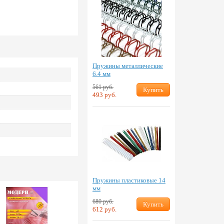
Пружины металлические
6.4 мм
561 руб.
Купить
493 руб.
Пружины пластиковые 14
мм
680 руб.
Купить
612 руб.