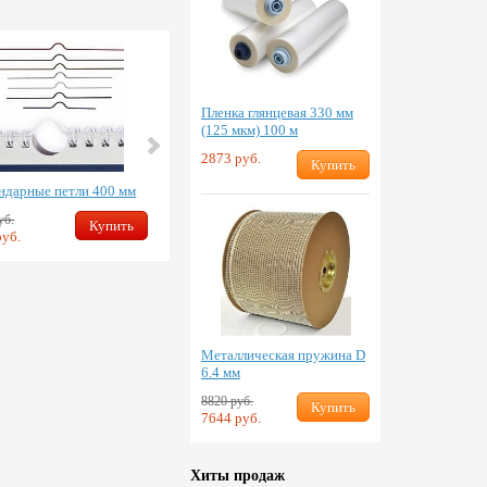
Пленка глянцевая 330 мм
(125 мкм) 100 м
2873 руб.
Купить
ндарные петли 400 мм
Календарные петли 450 мм
уб.
924 руб.
Купить
Купить
руб.
714 руб.
Металлическая пружина D
6.4 мм
8820 руб.
Купить
7644 руб.
Хиты продаж