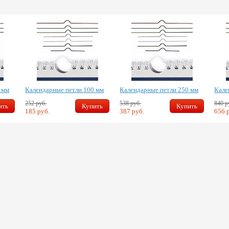
 мм
Календарные петли 100 мм
Календарные петли 250 мм
Кале
252 руб.
538 руб.
840 р
ить
Купить
Купить
185 руб.
387 руб.
656 