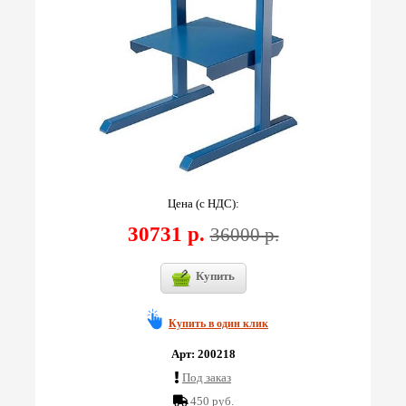
Цена (с НДС):
30731 р.
36000 р.
Купить
Купить в один клик
Арт: 200218
Под заказ
450 руб.