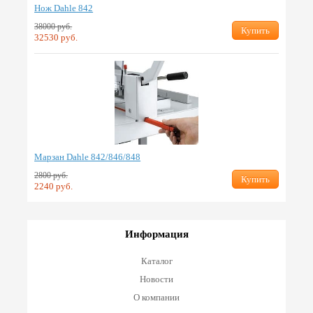
Нож Dahle 842
38000 руб.
Купить
32530 руб.
Марзан Dahle 842/846/848
2800 руб.
Купить
2240 руб.
Информация
Каталог
Новости
О компании