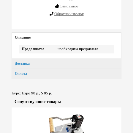
Cамовывоз
Обратный звонок
Описание
Предоплата:
необходима предоплата
Доставка
Оплата
Курс: Евро 98 р., $ 85 р.
Сопут­ствую­щие товары