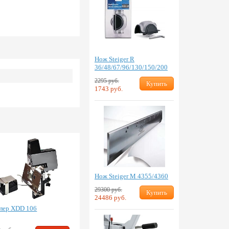
Нож Steiger R
36/48/67/96/130/150/200
2295 руб.
Купить
1743 руб.
Нож Steiger M 4355/4360
29300 руб.
Купить
24486 руб.
лер XDD 106