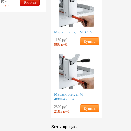
 руб.
Купить
0 руб.
Марзан Steiger M 3715
1139 руб.
Купить
986 руб.
Марзан Steiger M
4880/4780A
2890 руб.
Купить
2185 руб.
Хиты продаж