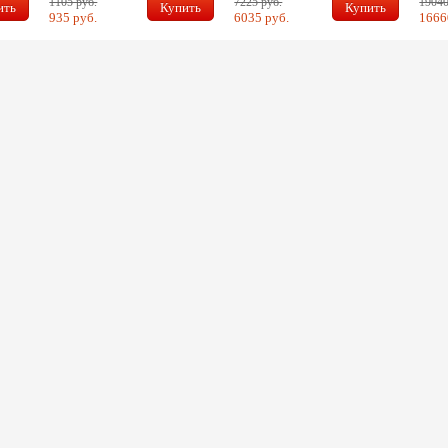
1105 руб.
7225 руб.
19040
ить
Купить
Купить
935 руб.
6035 руб.
1666