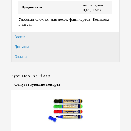
необходима
Предоплата:
предоплата
Удобный блокнот для досок-флипчартов. Комплект
5 штук.
Акция
Доставка
Оплата
Курс: Евро 98 р., $ 85 р.
Сопут­ствую­щие товары