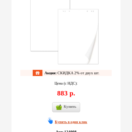
Акция:
СКИДКА 2% от двух шт.
Цена (с НДС):
883 р.
Купить
Купить в один клик
Арт: 124098