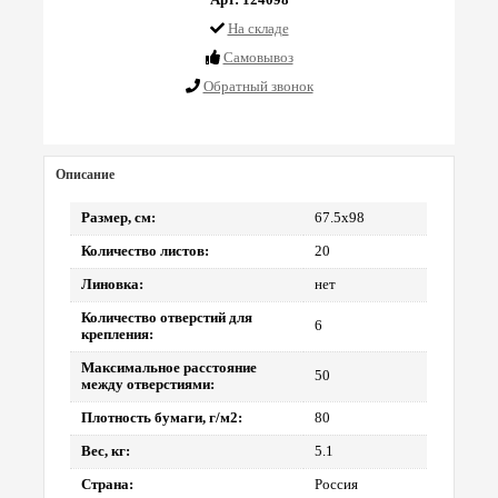
На складе
Cамовывоз
Обратный звонок
Описание
Размер, см:
67.5х98
Количество листов:
20
Линовка:
нет
Количество отверстий для
6
крепления:
Максимальное расстояние
50
между отверстиями:
Плотность бумаги, г/м2:
80
Вес, кг:
5.1
Страна:
Россия