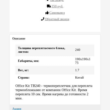
350 руб.
Cамовывоз
Обратный звонок
Описание
Толщина переплетаемого блока,
240
листов:
190х190х1
Габариты, мм:
75
Вес, кг:
1.7
Страна:
Китай
Office Kit TB240 - термопереплетчик для переплета
термообложками от компании Office Kit. Время
переплета 10 сек. Время нагрева до готовности 2
мин.
Акция