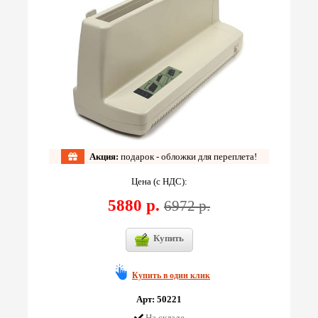
Акция:
подарок - обложки для переплета!
Цена (с НДС):
5880 р.
6972 р.
Купить
Купить в один клик
Арт: 50221
На складе