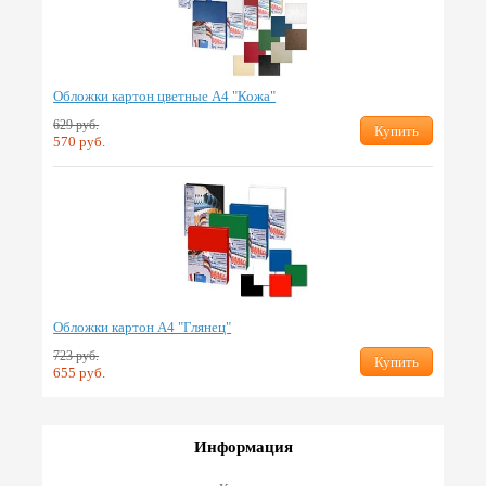
Обложки картон цветные А4 "Кожа"
629 руб.
Купить
570 руб.
Обложки картон А4 "Глянец"
723 руб.
Купить
655 руб.
Информация