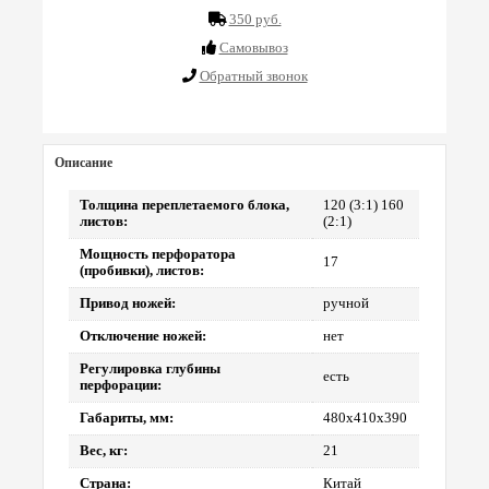
350 руб.
Cамовывоз
Обратный звонок
Описание
Толщина переплетаемого блока,
120 (3:1) 160
листов:
(2:1)
Мощность перфоратора
17
(пробивки), листов:
Привод ножей:
ручной
Отключение ножей:
нет
Регулировка глубины
есть
перфорации:
Габариты, мм:
480х410х390
Вес, кг:
21
Страна:
Китай