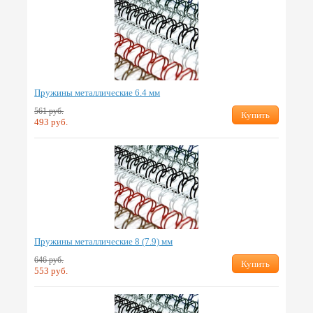
Пружины металлические 6.4 мм
561 руб.
Купить
493 руб.
Пружины металлические 8 (7.9) мм
646 руб.
Купить
553 руб.