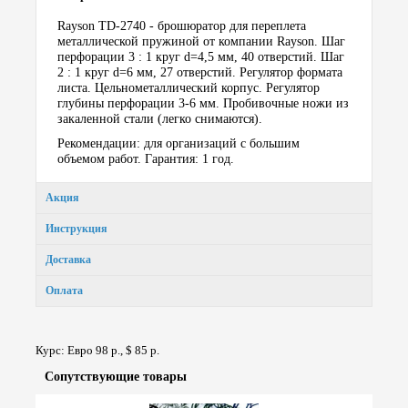
Rayson TD-2740 - брошюратор для переплета
металлической пружиной от компании Rayson. Шаг
перфорации 3 : 1 круг d=4,5 мм, 40 отверстий. Шаг
2 : 1 круг d=6 мм, 27 отверстий. Регулятор формата
листа. Цельнометаллический корпус. Регулятор
глубины перфорации 3-6 мм. Пробивочные ножи из
закаленной стали (легко снимаются).
Рекомендации: для организаций с большим
объемом работ. Гарантия: 1 год.
Акция
Инструкция
Доставка
Оплата
Курс: Евро 98 р., $ 85 р.
Сопут­ствую­щие товары