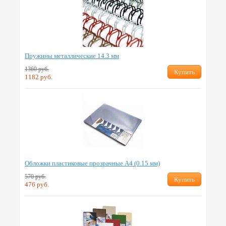
Пружины металлические 14.3 мм
1360 руб.
Купить
1182 руб.
Обложки пластиковые прозрачные А4 (0.15 мм)
570 руб.
Купить
476 руб.