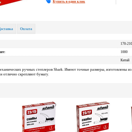
Купить в один клик
Доставка
Оплата
170-21
 шт:
1000
Китай
 механических ручных степлеров Shark. Имеют точные размеры, изготовлены из
 и отлично скрепляют бумагу.