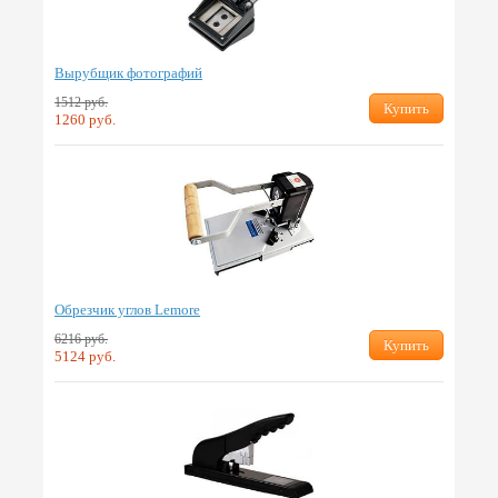
Вырубщик фотографий
1512 руб.
Купить
1260 руб.
Обрезчик углов Lemore
6216 руб.
Купить
5124 руб.