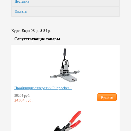
Доставка
Оплата
Курс: Евро 98 р., $ 84 р.
Сопут­ствую­щие товары
Пробивщик отверстий Filepecker 1
29204 руб.
Купить
24304 руб.