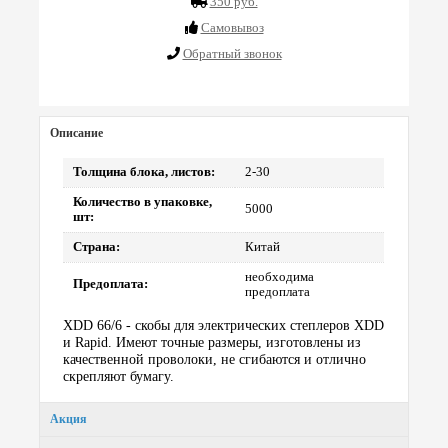
350 руб.
Cамовывоз
Обратный звонок
Описание
Толщина блока, листов:
2-30
Количество в упаковке,
5000
шт:
Страна:
Китай
необходима
Предоплата:
предоплата
XDD 66/6 - скобы для электрических степлеров XDD
и Rapid. Имеют точные размеры, изготовлены из
качественной проволоки, не сгибаются и отлично
скрепляют бумагу.
Акция