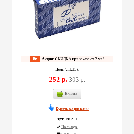
Акция:
СКИДКА при заказе от 2 уп.!
Цена (с НДС):
252 р.
303 р.
Купить
Купить в один клик
Арт: 190501
На складе