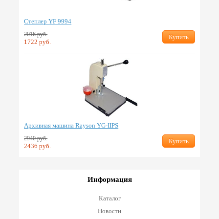
Степлер YF 9994
2016 руб.
Купить
1722 руб.
Архивная машина Rayson YG-IIPS
2940 руб.
Купить
2436 руб.
Информация
Каталог
Новости