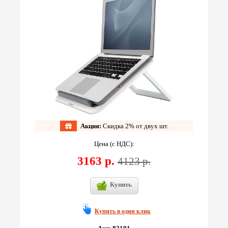
Акция:
Скидка 2% от двух шт.
Цена (с НДС):
3163 р.
4123 р.
Купить
Купить в один клик