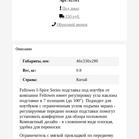
Арт: 82101
Под заказ
350 руб.
Обратный звонок
Описание
Габариты, мм:
46х330х290
Вес, кг:
0.8
Страна:
Китай
Fellowes I-Spire Series подставка под ноутбук от
компании Fellowes имеет регулировку угла наклона
подставки в 7 позициях (до 100°). Подходит для
ноутбуков с ограниченным углом подъема экрана -
регулируемые передние ножки подставки помогут
установить комфортное для обзора положение.
Компактный дизайн - в сложенном виде плоская,
удобна для переноски.
Ограничитель с мягкой прокладкой по переднему