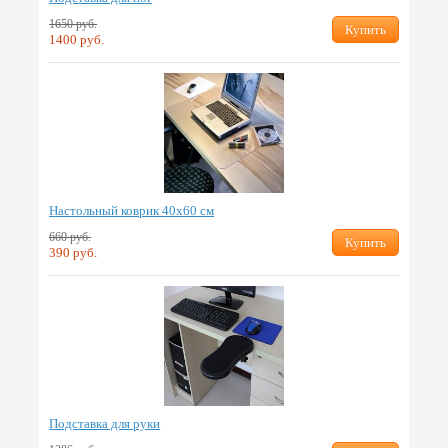
1650 руб.
Купить
1400 руб.
Настольный коврик 40х60 см
660 руб.
Купить
390 руб.
Подставка для руки