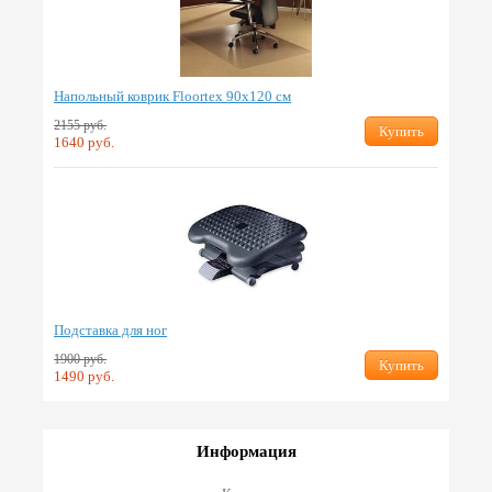
Напольный коврик Floortex 90х120 см
2155 руб.
Купить
1640 руб.
Подставка для ног
1900 руб.
Купить
1490 руб.
Информация