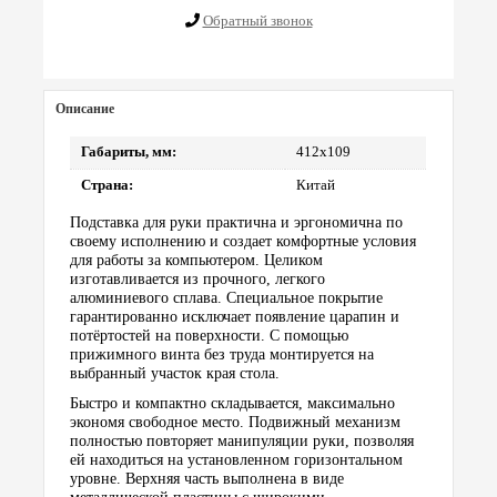
Обратный звонок
Описание
Габариты, мм:
412х109
Страна:
Китай
Подставка для руки практична и эргономична по
своему исполнению и создает комфортные условия
для работы за компьютером. Целиком
изготавливается из прочного, легкого
алюминиевого сплава. Специальное покрытие
гарантированно исключает появление царапин и
потёртостей на поверхности. С помощью
прижимного винта без труда монтируется на
выбранный участок края стола.
Быстро и компактно складывается, максимально
экономя свободное место. Подвижный механизм
полностью повторяет манипуляции руки, позволяя
ей находиться на установленном горизонтальном
уровне. Верхняя часть выполнена в виде