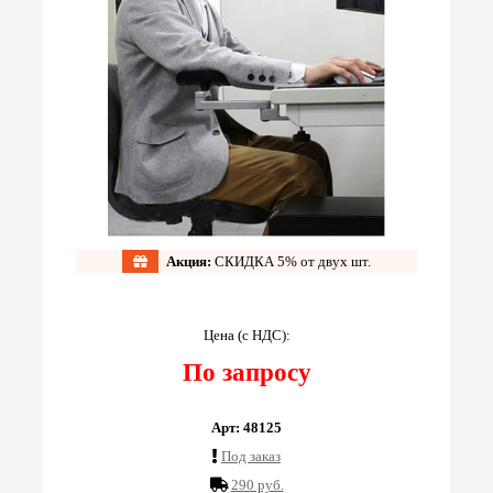
Акция:
СКИДКА 5% от двух шт.
Цена (с НДС):
По запросу
Арт: 48125
Под заказ
290 руб.