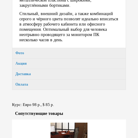
металлической пластины с широкими,
закруглёнными бортиками.
Стильный, внешний дизайн, а также комбинаций
серого и чёрного цвета позволят идеально вписаться
в атмосферу рабочего кабинета или офисного
помещения. Оптимальный выбор для человека
неотрывно проводящего за монитором ПК
несколько часов в день.
Фото
Акция
Доставка
Оплата
Курс: Евро 98 р., $ 85 р.
Сопут­ствую­щие товары