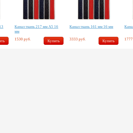
13
Канал ткань 217 мм А5 16
Канал ткань 161 мм 16 мм
Кана
мм
1530 руб.
3333 руб.
1777
ить
Купить
Купить