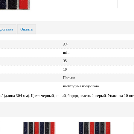
Доставка
Оплата
А4
mini
35
10
Польша
необходима предоплата
" (длина 304 мм). Цвет: черный, синий, бордо, зеленый, серый. Упаковка 10 шт