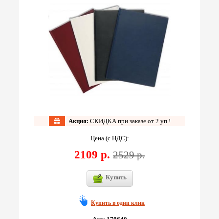
Акция:
СКИДКА при заказе от 2 уп.!
Цена (с НДС):
2109 р.
2529 р.
Купить
Купить в один клик