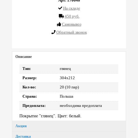
Арт: 170640
На складе
450 руб.
Cамовывоз
Обратный звонок
Описание
Тип:
глянец
Размер:
304х212
Кол-во:
20 (10 пар)
Страна:
Польша
Предоплата:
необходима предоплата
Покрытие "глянец". Цвет: белый.
Акция
Доставка