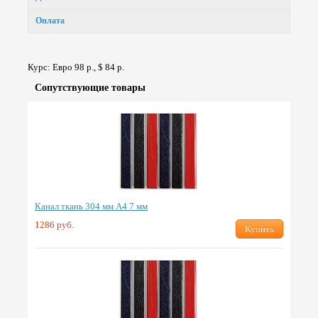
Оплата
Курс: Евро 98 р., $ 84 р.
Сопут­ствую­щие товары
Канал ткань 304 мм А4 7 мм
1286 руб.
Купить