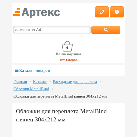
0
Ваша корзина
нет товаров
Каталог товаров
Главная
Каталог
Расходные для переплета
Обложки MetallBind
Обложки для переплета MetalBind глянец 304х212 мм
Обложки для переплета MetalBind
глянец 304х212 мм