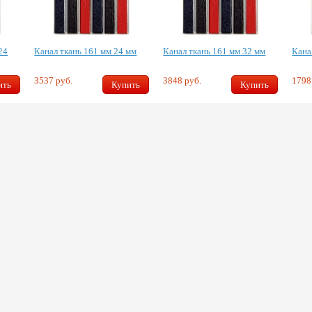
24
Канал ткань 161 мм 24 мм
Канал ткань 161 мм 32 мм
Кана
3537 руб.
3848 руб.
1798
ить
Купить
Купить