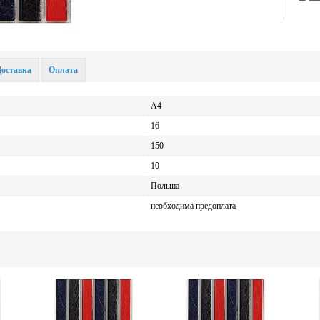
Доставка
Оплата
А4
16
150
10
Польша
необходима предоплата