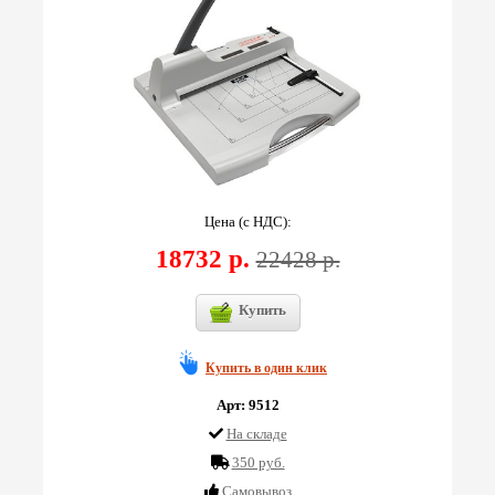
Цена (с НДС):
18732 р.
22428 р.
Купить
Купить в один клик
Арт: 9512
На складе
350 руб.
Cамовывоз