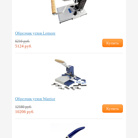
Обрезчик углов Lemore
6216 руб.
Купить
5124 руб.
Обрезчик углов Warrior
12180 руб.
Купить
10206 руб.