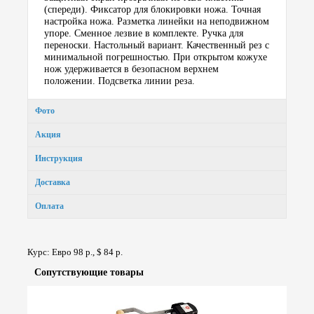
(спереди). Фиксатор для блокировки ножа. Точная
настройка ножа. Разметка линейки на неподвижном
упоре. Сменное лезвие в комплекте. Ручка для
переноски. Настольный вариант. Качественный рез с
минимальной погрешностью. При открытом кожухе
нож удерживается в безопасном верхнем
положении. Подсветка линии реза.
Фото
Акция
Инструкция
Доставка
Оплата
Курс: Евро 98 р., $ 84 р.
Сопут­ствую­щие товары