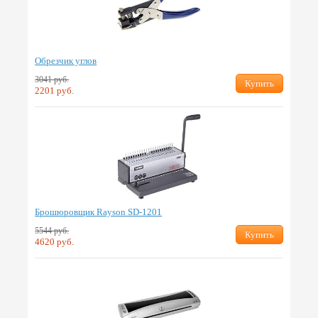
Обрезчик углов
3041 руб.
Купить
2201 руб.
Брошюровщик Rayson SD-1201
5544 руб.
Купить
4620 руб.