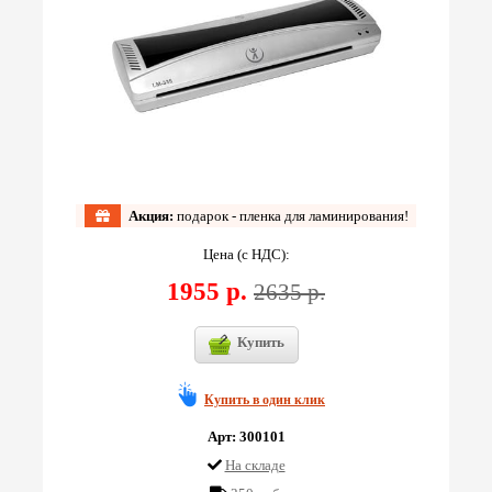
Акция:
подарок - пленка для ламинирования!
Цена (с НДС):
1955 р.
2635 р.
Купить
Купить в один клик
Арт: 300101
На складе