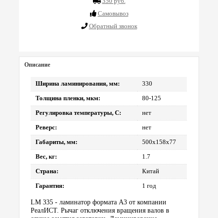
350 руб.
Cамовывоз
Обратный звонок
Описание
Ширина ламинирования, мм:
330
Толщина пленки, мкм:
80-125
Регулировка температуры, С:
нет
Реверс:
нет
Габариты, мм:
500х158х77
Вес, кг:
1.7
Страна:
Китай
Гарантия:
1 год
LM 335 - ламинатор формата А3 от компании
РеалИСТ. Рычаг отключения вращения валов в