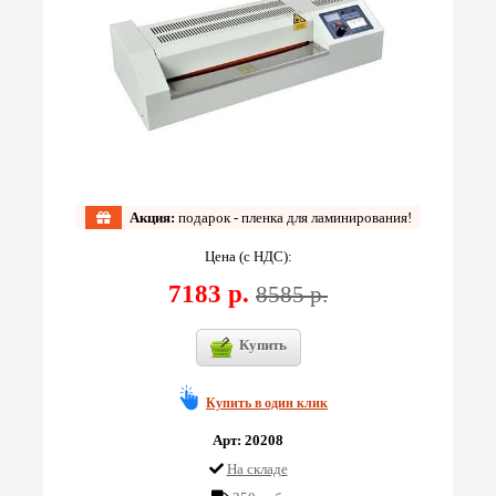
Акция:
подарок - пленка для ламинирования!
Цена (с НДС):
7183 р.
8585 р.
Купить
Купить в один клик
Арт: 20208
На складе