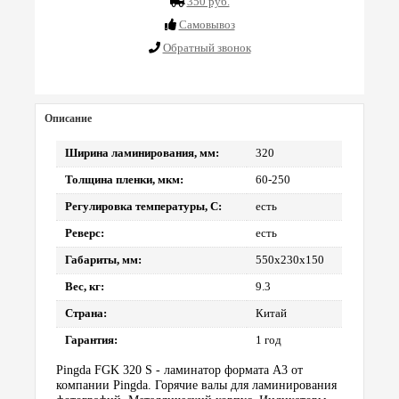
350 руб.
Cамовывоз
Обратный звонок
Описание
Ширина ламинирования, мм:
320
Толщина пленки, мкм:
60-250
Регулировка температуры, С:
есть
Реверс:
есть
Габариты, мм:
550х230х150
Вес, кг:
9.3
Страна:
Китай
Гарантия:
1 год
Pingda FGK 320 S - ламинатор формата А3 от
компании Pingda. Горячие валы для ламинирования