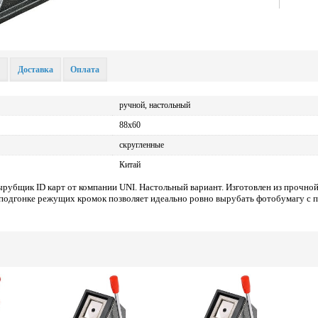
я
Доставка
Оплата
ручной, настольный
88х60
скругленные
Китай
рубщик ID карт от компании UNI. Настольный вариант. Изготовлен из прочно
й подгонке режущих кромок позволяет идеально ровно вырубать фотобумагу с